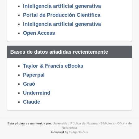
Inteligencia artificial generativa
Portal de Producción Científica
Inteligencia artificial generativa
Open Access
Bases de datos añadidas recientemente
Taylor & Francis eBooks
Paperpal
Graó
Undermind
Claude
Esta página es mantenida por:
Universidad Pública de Navarra - Biblioteca - Oficina de
Referencia
Powered by
SubjectsPlus