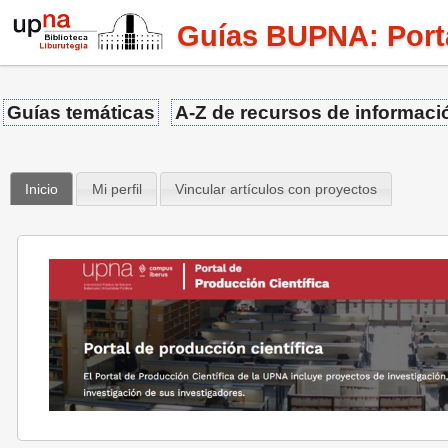
Guías BUPNA: Porta
Guías temáticas
A-Z de recursos de informaci
Inicio
Mi perfil
Vincular artículos con proyectos