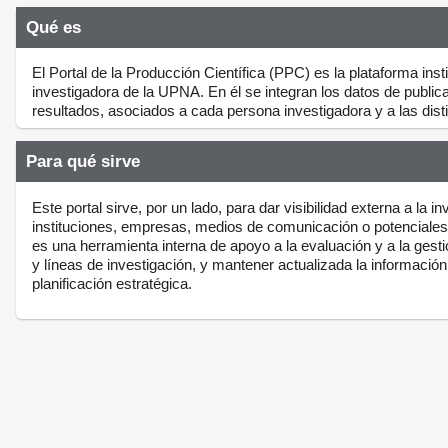
Qué es
El Portal de la Producción Científica (PPC) es la plataforma inst
investigadora de la UPNA. En él se integran los datos de publica
resultados, asociados a cada persona investigadora y a las distin
Para qué sirve
Este portal sirve, por un lado, para dar visibilidad externa a la i
instituciones, empresas, medios de comunicación o potenciales 
es una herramienta interna de apoyo a la evaluación y a la gestió
y líneas de investigación, y mantener actualizada la información
planificación estratégica.