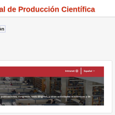
l de Producción Científica
ón